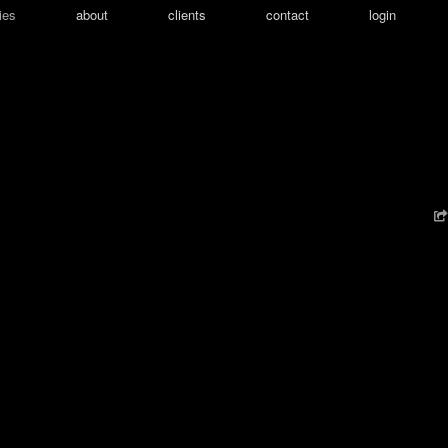
ies
about
clients
contact
login